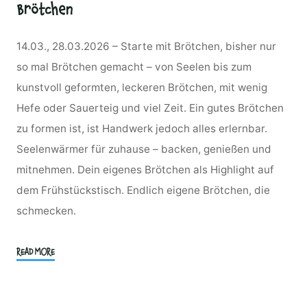
Brötchen
14.03., 28.03.2026 – Starte mit Brötchen, bisher nur
so mal Brötchen gemacht – von Seelen bis zum
kunstvoll geformten, leckeren Brötchen, mit wenig
Hefe oder Sauerteig und viel Zeit. Ein gutes Brötchen
zu formen ist, ist Handwerk jedoch alles erlernbar.
Seelenwärmer für zuhause – backen, genießen und
mitnehmen. Dein eigenes Brötchen als Highlight auf
dem Frühstückstisch. Endlich eigene Brötchen, die
schmecken.
"Brötchen
READ MORE
2
–
heiß