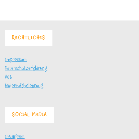
Seitennummerierung
der
RECHTLICHES
Beiträge
Impressum
Datenschutzerklärung
AGB
Widerrufsbelehrung
SOCIAL MEDIA
Instagram