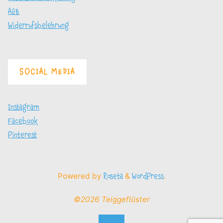
AGB
Widerrufsbelehrung
SOCIAL MEDIA
Instagram
Facebook
Pinterest
Powered by
&
.
Roseta
WordPress
©2026 Teiggeflüster