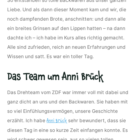
So entstanden so tolle Backwaren aus unser ganzen
Liebe. Und als dann dieser Moment kam und wir, die
noch dampfenden Brote, anschnitten: und dann alle
ein breites Grinsen auf den Lippen hatten – na dann
dachte ich – ich habe im Kurs alles richtig gemacht.
Alle sind zufrieden, reich an neuen Erfahrungen und
Wissen und satt. Es war ein toller Tag.
Das Team um Anni Brück
Das Drehteam vom ZDF war immer voll mit dabei und
ganz dicht an uns und den Backwaren. Sie haben mit
so viel Einfühlungsvermögen, unsere Geschichte
erzählt. Ich habe
sehr bewundert, dass sie
Anni Brück
diesen Tag in eine so kurze Zeit einfangen konnte. Es
wird schwer gewesen sein, aus so vielen tollen