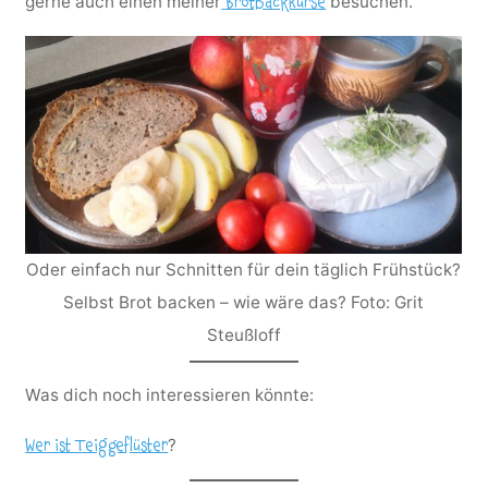
gerne auch einen meiner
besuchen.
Brotbackkurse
Oder einfach nur Schnitten für dein täglich Frühstück?
Selbst Brot backen – wie wäre das? Foto: Grit
Steußloff
Was dich noch interessieren könnte:
?
Wer ist Teiggeflüster