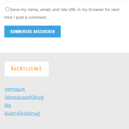
Save my name, email, and site URL in my browser for next
time I post a comment.
RECHTLICHES
Impressum
Datenschutzerklärung
AGB
Widerrufsbelehrung