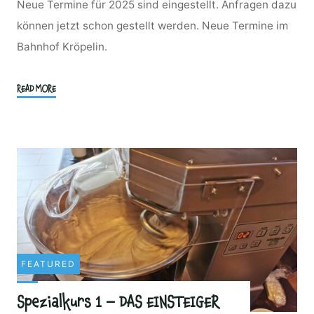
Neue Termine für 2025 sind eingestellt. Anfragen dazu
können jetzt schon gestellt werden. Neue Termine im
Bahnhof Kröpelin.
"Aktuelle
READ MORE
Brotbackkurse
Teiggeflüster
2026"
FEATURED
Spezialkurs 1 – DAS EINSTEIGER