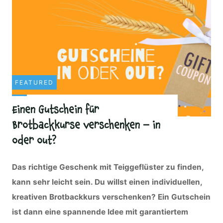
FEATURED
Einen Gutschein für
Brotbackkurse verschenken – in
oder out?
Das richtige Geschenk mit Teiggeflüster zu finden,
kann sehr leicht sein. Du willst einen individuellen,
kreativen Brotbackkurs verschenken? Ein Gutschein
ist dann eine spannende Idee
mit garantiertem