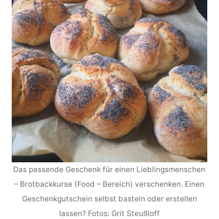
Das passende Geschenk für einen Lieblingsmenschen
– Brotbackkurse (Food – Bereich) verschenken. Einen
Geschenkgutschein selbst basteln oder erstellen
lassen? Fotos: Grit Steußloff