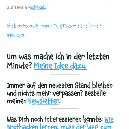
auf Deine
.
Nachricht
Alle bereits erschienenen TeigTalks mit Grit könnt ihr
nachlesen.
Um was mache ich in der letzten
Minute?
Meine Idee dazu.
Immer auf den neuesten Stand bleiben
und nichts mehr verpassen? Bestelle
meinen
Newsletter
.
Was Dich noch interessieren könnte:
Wie
Brotbacken lernen, muss der Weg zum