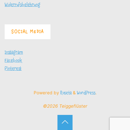
Widerrufsbelehrung
SOCIAL MEDIA
Instagram
Facebook
Pinterest
Powered by
&
.
Roseta
WordPress
©2026 Teiggeflüster
Back