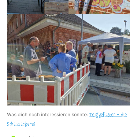
Was dich noch interessieren könnte:
Teiggeflüster – die
Schaubäckerei