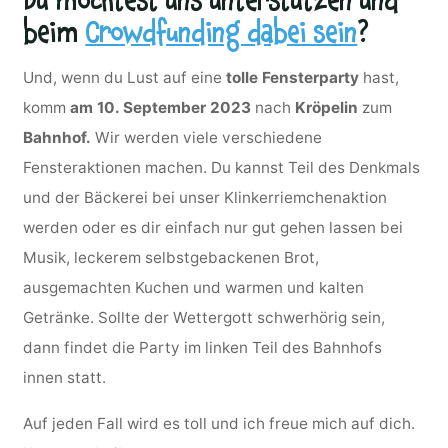
Du möchtest uns unterstützen und
beim
Crowdfunding dabei sein
?
Und, wenn du Lust auf eine
tolle Fensterparty
hast,
komm
am 10. September 2023
nach
Kröpelin
zum
Bahnhof.
Wir werden viele verschiedene
Fensteraktionen machen. Du kannst Teil des Denkmals
und der Bäckerei bei unser Klinkerriemchenaktion
werden oder es dir einfach nur gut gehen lassen bei
Musik, leckerem selbstgebackenen Brot,
ausgemachten Kuchen und warmen und kalten
Getränke. Sollte der Wettergott schwerhörig sein,
dann findet die Party im linken Teil des Bahnhofs
innen statt.
Auf jeden Fall wird es toll und ich freue mich auf dich.