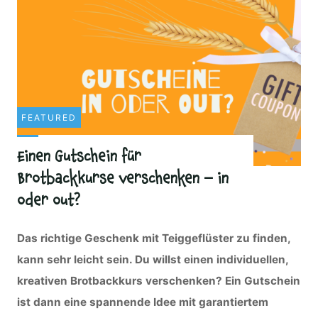
FEATURED
Einen Gutschein für
Brotbackkurse verschenken – in
oder out?
Das richtige Geschenk mit Teiggeflüster zu finden,
kann sehr leicht sein. Du willst einen individuellen,
kreativen Brotbackkurs verschenken? Ein Gutschein
ist dann eine spannende Idee
mit garantiertem