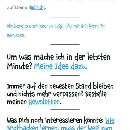
auf Deine
.
Nachricht
Alle bereits erschienenen TeigTalks mit Grit könnt ihr
nachlesen.
Um was mache ich in der letzten
Minute?
Meine Idee dazu.
Immer auf den neuesten Stand bleiben
und nichts mehr verpassen? Bestelle
meinen
Newsletter
.
Was Dich noch interessieren könnte:
Wie
Brotbacken lernen, muss der Weg zum