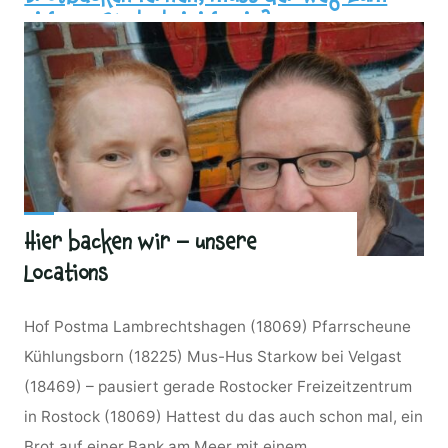
eigenen Brot steinig sein?
Hier backen wir – unsere
Locations
Hof Postma Lambrechtshagen (18069) Pfarrscheune
Kühlungsborn (18225) Mus-Hus Starkow bei Velgast
(18469) – pausiert gerade Rostocker Freizeitzentrum
in Rostock (18069) Hattest du das auch schon mal, ein
Brot auf einer Bank am Meer mit einem