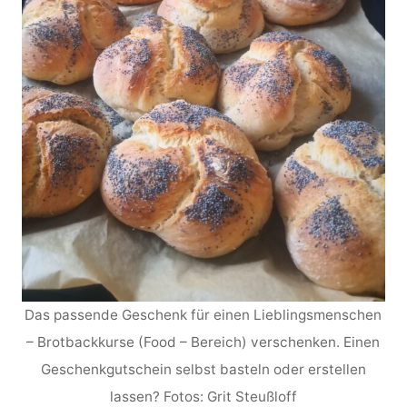
Das passende Geschenk für einen Lieblingsmenschen
– Brotbackkurse (Food – Bereich) verschenken. Einen
Geschenkgutschein selbst basteln oder erstellen
lassen? Fotos: Grit Steußloff