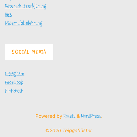
Datenschutzerklärung
AGB
Widerrufsbelehrung
SOCIAL MEDIA
Instagram
Facebook
Pinterest
Powered by
&
.
Roseta
WordPress
©2026 Teiggeflüster