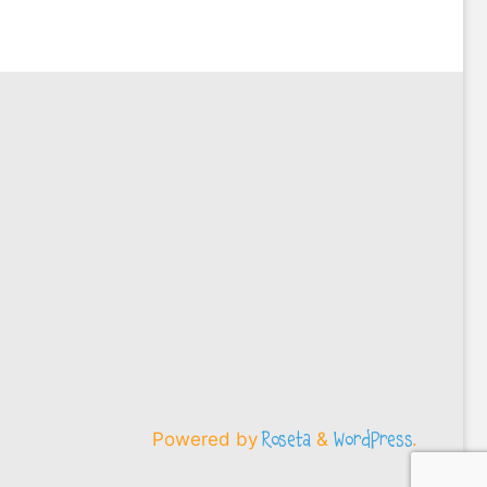
Powered by
&
.
Roseta
WordPress