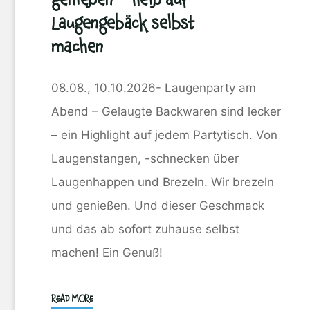
Laugengebäck selbst
machen
08.08., 10.10.2026- Laugenparty am
Abend – Gelaugte Backwaren sind lecker
– ein Highlight auf jedem Partytisch. Von
Laugenstangen, -schnecken über
Laugenhappen und Brezeln. Wir brezeln
und genießen. Und dieser Geschmack
und das ab sofort zuhause selbst
machen! Ein Genuß!
"Wir
READ MORE