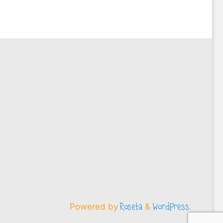
Powered by
&
.
Roseta
WordPress