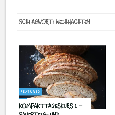
SCHLAGWORT:
WEIHNACHTEN
FEATURED
KOMPAKTTAGESKURS 1 –
SAUERTEIG- UND