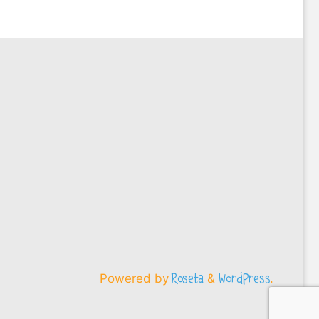
Powered by
&
.
Roseta
WordPress