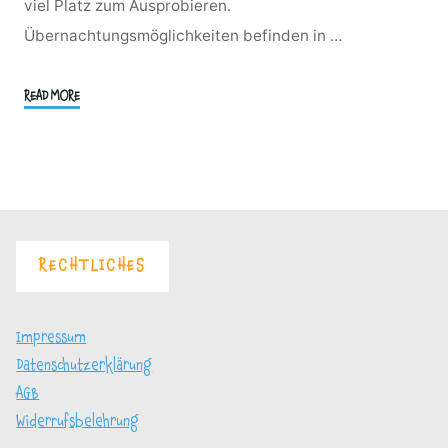
viel Platz zum Ausprobieren.
Übernachtungsmöglichkeiten befinden in …
"Mus-
READ MORE
Hus
Starkow"
RECHTLICHES
Impressum
Datenschutzerklärung
AGB
Widerrufsbelehrung