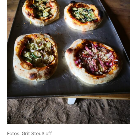
Fotos: Grit Steußloff