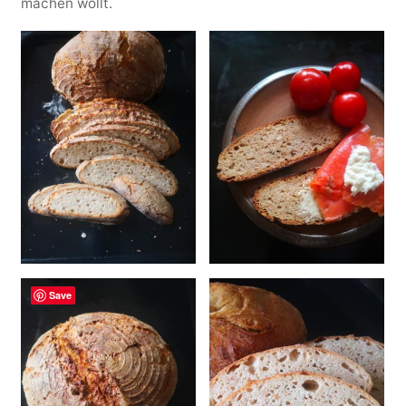
machen wollt.
Save