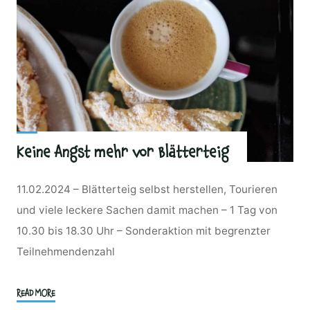
Keine Angst mehr vor Blätterteig
11.02.2024 – Blätterteig selbst herstellen, Tourieren
und viele leckere Sachen damit machen – 1 Tag von
10.30 bis 18.30 Uhr – Sonderaktion mit begrenzter
Teilnehmendenzahl
"Keine
READ MORE