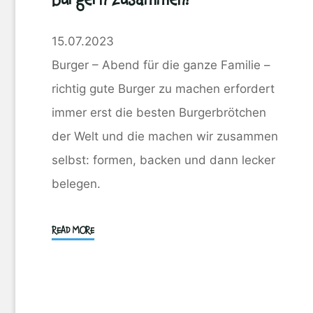
15.07.2023
Burger – Abend für die ganze Familie –
richtig gute Burger zu machen erfordert
immer erst die besten Burgerbrötchen
der Welt und die machen wir zusammen
selbst: formen, backen und dann lecker
belegen.
"My
READ MORE
Best
Burger
–
wir