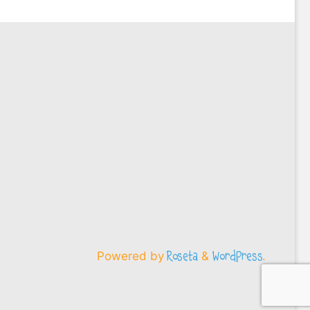
Powered by
&
.
Roseta
WordPress