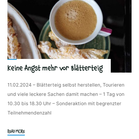
Keine Angst mehr vor Blätterteig
11.02.2024 – Blätterteig selbst herstellen, Tourieren
und viele leckere Sachen damit machen – 1 Tag von
10.30 bis 18.30 Uhr – Sonderaktion mit begrenzter
Teilnehmendenzahl
"Keine
READ MORE