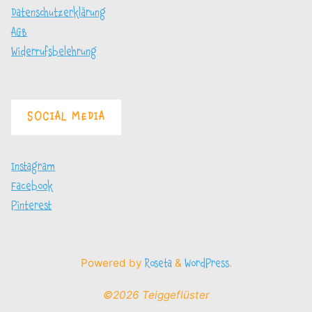
Datenschutzerklärung
AGB
Widerrufsbelehrung
SOCIAL MEDIA
Instagram
Facebook
Pinterest
Powered by
&
.
Roseta
WordPress
©2026 Teiggeflüster