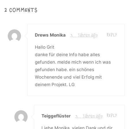
2 COMMENTS
Drews Monika
3 Jahren ago
REPLY
Hallo Grit
danke für deine Info habe alles
gefunden. melde mich wenn ich was
gefunden habe. ein schönes
Wochenende und viel Erfolg mit
deinem Projekt. LG
Teiggeflüster
3 Jahren ago
REPLY
Liebe Monika, vielen Dank und dir