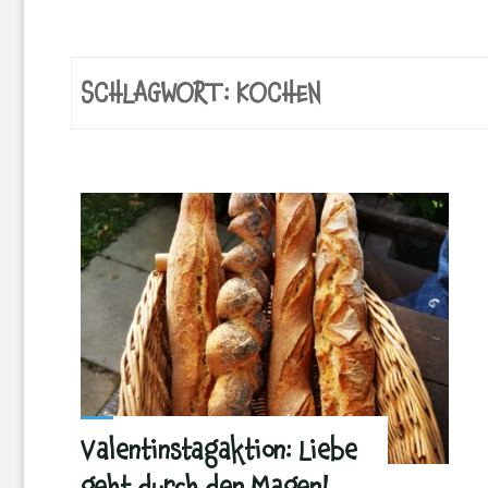
SCHLAGWORT:
KOCHEN
Valentinstagaktion: Liebe
geht durch den Magen!