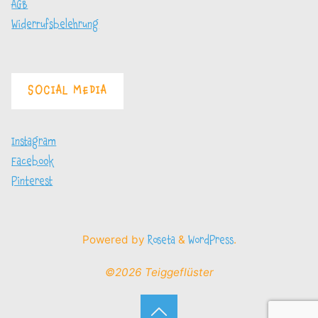
AGB
Widerrufsbelehrung
SOCIAL MEDIA
Instagram
Facebook
Pinterest
Powered by
&
.
Roseta
WordPress
©2026 Teiggeflüster