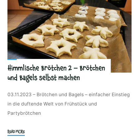
Himmlische Brötchen 2 – Brötchen
und Bagels selbst machen
03.11.2023 – Brötchen und Bagels – einfacher Einstieg
in die duftende Welt von Frühstück und
Partybrötchen
"Himmlische
READ MORE