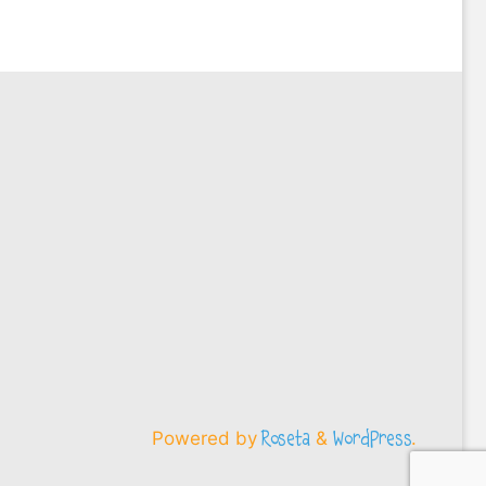
Powered by
&
.
Roseta
WordPress