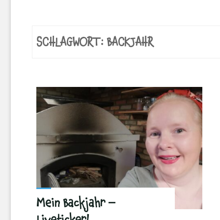
SCHLAGWORT:
BACKJAHR
Mein Backjahr –
Liveticker!