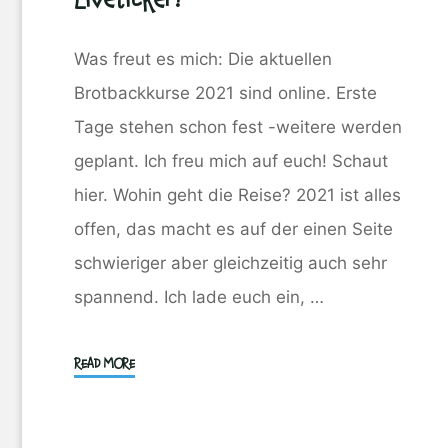
Was freut es mich: Die aktuellen
Brotbackkurse 2021 sind online. Erste
Tage stehen schon fest -weitere werden
geplant. Ich freu mich auf euch! Schaut
hier. Wohin geht die Reise? 2021 ist alles
offen, das macht es auf der einen Seite
schwieriger aber gleichzeitig auch sehr
spannend. Ich lade euch ein, …
"Mein
READ MORE
Backjahr
–
Liveticker!"