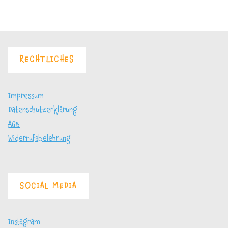
(Pfarrscheune
Kühlungsborn)"
RECHTLICHES
Impressum
Datenschutzerklärung
AGB
Widerrufsbelehrung
SOCIAL MEDIA
Instagram