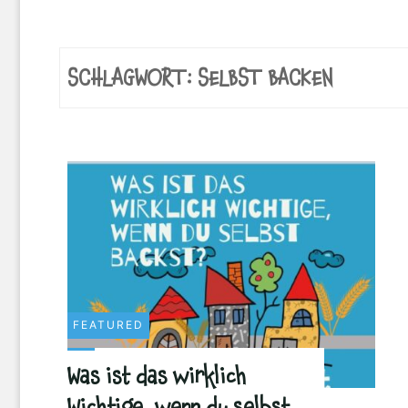
SCHLAGWORT:
SELBST BACKEN
FEATURED
Was ist das wirklich
Wichtige, wenn du selbst