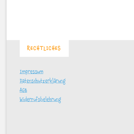
Postma
bei
Rostock"
RECHTLICHES
Impressum
Datenschutzerklärung
AGB
Widerrufsbelehrung