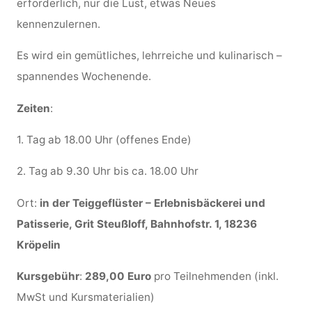
erforderlich, nur die Lust, etwas Neues
kennenzulernen.
Es wird ein gemütliches, lehrreiche und kulinarisch –
spannendes Wochenende.
Zeiten
:
1. Tag ab 18.00 Uhr (offenes Ende)
2. Tag ab 9.30 Uhr bis ca. 18.00 Uhr
Ort:
in der Teiggeflüster – Erlebnisbäckerei und
Patisserie, Grit Steußloff, Bahnhofstr. 1, 18236
Kröpelin
Kursgebühr
:
289,00 Euro
pro Teilnehmenden (inkl.
MwSt und Kursmaterialien)