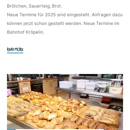
Brötchen, Sauerteig, Brot.
Neue Termine für 2025 sind eingestellt. Anfragen dazu
können jetzt schon gestellt werden. Neue Termine im
Bahnhof Kröpelin.
"Aktuelle
READ MORE
Brotbackkurse
Teiggeflüster
2026"