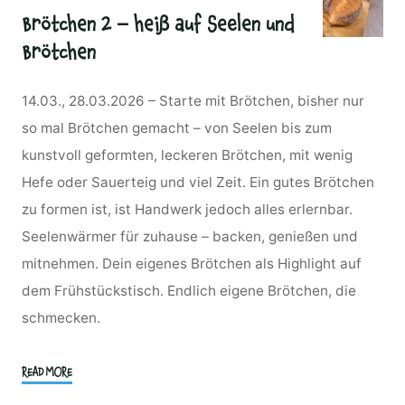
Brötchen 2 – heiß auf Seelen und
Brötchen
14.03., 28.03.2026 – Starte mit Brötchen, bisher nur
so mal Brötchen gemacht – von Seelen bis zum
kunstvoll geformten, leckeren Brötchen, mit wenig
Hefe oder Sauerteig und viel Zeit. Ein gutes Brötchen
zu formen ist, ist Handwerk jedoch alles erlernbar.
Seelenwärmer für zuhause – backen, genießen und
mitnehmen. Dein eigenes Brötchen als Highlight auf
dem Frühstückstisch. Endlich eigene Brötchen, die
schmecken.
"Brötchen
READ MORE
2