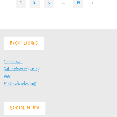
1
…
2
3
14
Seitennummerierung
der
RECHTLICHES
Beiträge
Impressum
Datenschutzerklärung
AGB
Widerrufsbelehrung
SOCIAL MEDIA