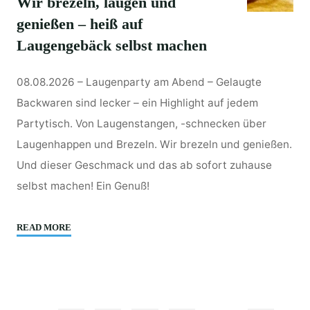
Wir brezeln, laugen und
genießen – heiß auf
Laugengebäck selbst machen
08.08.2026 – Laugenparty am Abend – Gelaugte
Backwaren sind lecker – ein Highlight auf jedem
Partytisch. Von Laugenstangen, -schnecken über
Laugenhappen und Brezeln. Wir brezeln und genießen.
Und dieser Geschmack und das ab sofort zuhause
selbst machen! Ein Genuß!
"Wir
READ MORE
brezeln,
laugen
und
genießen