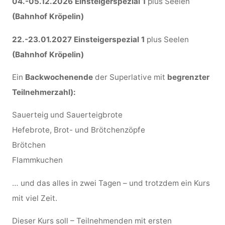
04.-05.12.2026 Einsteigerspezial 1
plus Seelen
(Bahnhof Kröpelin)
22.-23.01.2027 Einsteigerspezial 1
plus Seelen
(Bahnhof Kröpelin)
Ein
Backwochenende
der Superlative mit
begrenzter
Teilnehmerzahl):
Sauerteig und Sauerteigbrote
Hefebrote, Brot- und Brötchenzöpfe
Brötchen
Flammkuchen
… und das alles in zwei Tagen – und trotzdem ein Kurs
mit viel Zeit.
Dieser Kurs soll – Teilnehmenden mit ersten